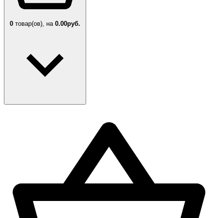
0
товар(ов),
на
0.00руб.