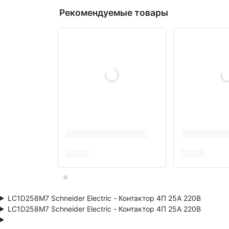
Рекомендуемые товары
LC1D258M7 Schneider Electric - Контактор 4П 25A 220В
LC1D258M7 Schneider Electric - Контактор 4П 25A 220В