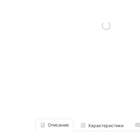
Описание
Характеристики