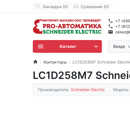
Закладки (0)
Сравнение (0)
+7 (495
+7 (812
zakaz@b
Каталог
Везде
Контакторы
LC1D258M7 Schneider Electri
LC1D258M7 Schneid
Производитель:
Schneider Electric
Модель