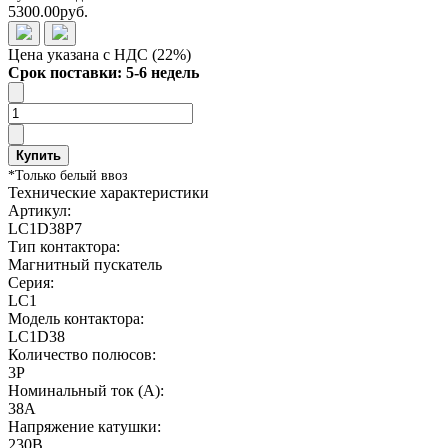
5300.00руб.
Цена указана с НДС (22%)
Срок поставки: 5-6 недель
Купить
*Только белый ввоз
Технические характеристики
Артикул:
LC1D38P7
Тип контактора:
Магнитный пускатель
Серия:
LC1
Модель контактора:
LC1D38
Количество полюсов:
3Р
Номинальный ток (А):
38А
Напряжение катушки:
230В