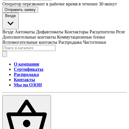
Оператор перезвонит в рабочее время в течение 30 минут
Отправить заявку
Везде
Везде
Автоматы
Дифавтоматы
Контакторы
Расцепители
Реле
Дополнительные контакты
Коммутационные блоки
Вспомогательные контакты
Распродажа
Частотники
О компании
Сертификаты
Распродажа
Контакты
Мы на ОЗОН