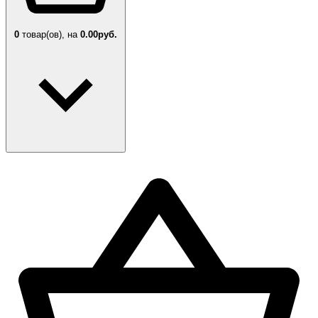
0
товар(ов),
на
0.00руб.