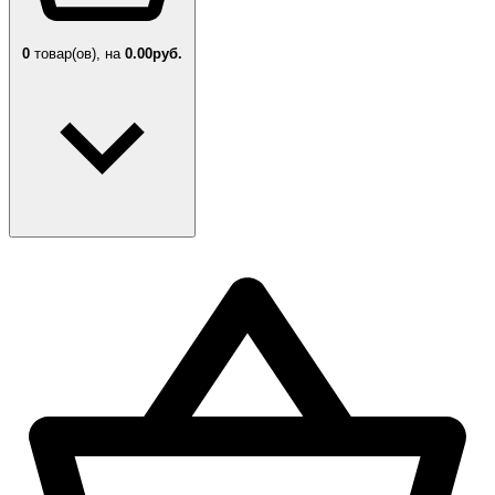
0
товар(ов),
на
0.00руб.