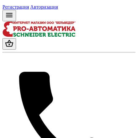
Регистрация
Авторизация