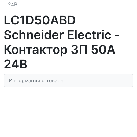
24В
LC1D50ABD
Schneider Electric -
Контактор 3П 50A
24В
Информация о товаре