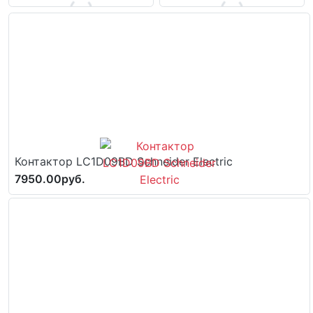
Контактор LC1D09BD Schneider Electric
7950.00руб.