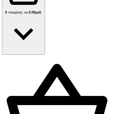
0
товар(ов),
на
0.00руб.