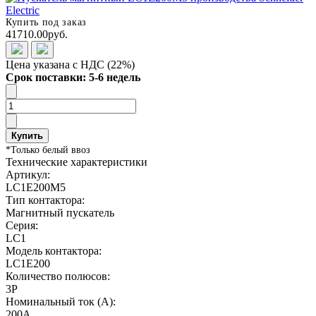
Купить под заказ
41710.00руб.
Цена указана с НДС (22%)
Срок поставки: 5-6 недель
Купить
*Только белый ввоз
Технические характеристики
Артикул:
LC1E200M5
Тип контактора:
Магнитный пускатель
Серия:
LC1
Модель контактора:
LC1E200
Количество полюсов:
3Р
Номинальный ток (А):
200А