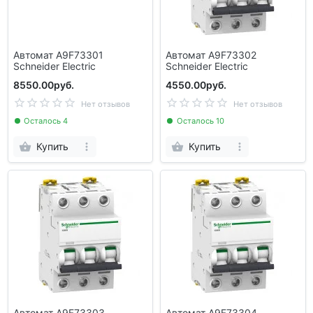
Автомат A9F73301
Автомат A9F73302
Schneider Electric
Schneider Electric
8550.00руб.
4550.00руб.
Нет отзывов
Нет отзывов
Осталось 4
Осталось 10
Купить
Купить
Автомат A9F73303
Автомат A9F73304