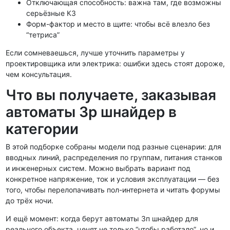
Отключающая способность: важна там, где возможны
серьёзные КЗ
Форм-фактор и место в щите: чтобы всё влезло без
“тетриса”
Если сомневаешься, лучше уточнить параметры у
проектировщика или электрика: ошибки здесь стоят дороже,
чем консультация.
Что вы получаете, заказывая
автоматы 3p шнайдер в
категории
В этой подборке собраны модели под разные сценарии: для
вводных линий, распределения по группам, питания станков
и инженерных систем. Можно выбрать вариант под
конкретное напряжение, ток и условия эксплуатации — без
того, чтобы перелопачивать пол-интернета и читать форумы
до трёх ночи.
И ещё момент: когда берут автоматы 3п шнайдер для
реального объекта, ценят не только “чтобы работало”, но и