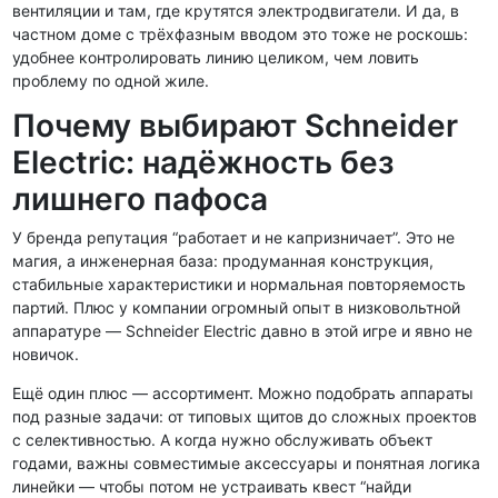
вентиляции и там, где крутятся электродвигатели. И да, в
частном доме с трёхфазным вводом это тоже не роскошь:
удобнее контролировать линию целиком, чем ловить
проблему по одной жиле.
Почему выбирают Schneider
Electric: надёжность без
лишнего пафоса
У бренда репутация “работает и не капризничает”. Это не
магия, а инженерная база: продуманная конструкция,
стабильные характеристики и нормальная повторяемость
партий. Плюс у компании огромный опыт в низковольтной
аппаратуре — Schneider Electric давно в этой игре и явно не
новичок.
Ещё один плюс — ассортимент. Можно подобрать аппараты
под разные задачи: от типовых щитов до сложных проектов
с селективностью. А когда нужно обслуживать объект
годами, важны совместимые аксессуары и понятная логика
линейки — чтобы потом не устраивать квест “найди