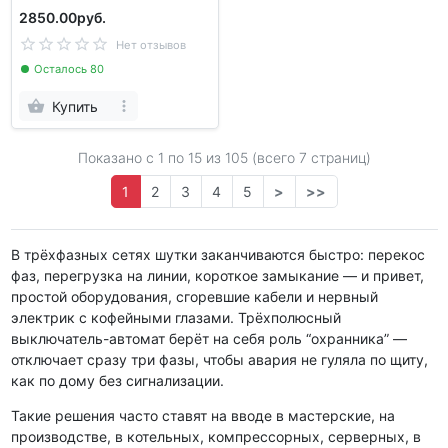
2850.00руб.
Нет отзывов
Осталось 80
Купить
Показано с 1 по
15
из 105 (всего 7 страниц)
1
2
3
4
5
>
>>
В трёхфазных сетях шутки заканчиваются быстро: перекос
фаз, перегрузка на линии, короткое замыкание — и привет,
простой оборудования, сгоревшие кабели и нервный
электрик с кофейными глазами. Трёхполюсный
выключатель-автомат берёт на себя роль “охранника” —
отключает сразу три фазы, чтобы авария не гуляла по щиту,
как по дому без сигнализации.
Такие решения часто ставят на вводе в мастерские, на
производстве, в котельных, компрессорных, серверных, в