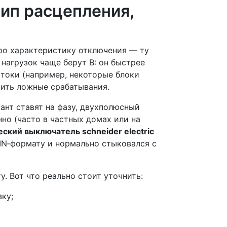
ип расцепления,
про характеристику отключения — ту
 нагрузок чаще берут B: он быстрее
 токи (например, некоторые блоки
вить ложные срабатывания.
нт ставят на фазу, двухполюсный
нно (часто в частных домах или на
ский выключатель schneider electric
IN‑формату и нормально стыковался с
. Вот что реально стоит уточнить:
зку;