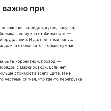
о важно при
 освещения: коридор, кухня, санузел,
ебольшая, но нужна стабильность —
борудование. И да, приятный бонус:
есь дом, а отключается только нужная
на быть корректной, провод —
порядок с маркировкой. Если нет
больше стоимости всего щита. И не
то честный сигнал, что где-то перегрузка