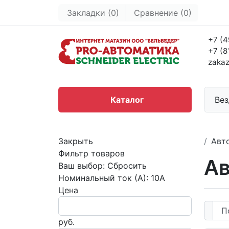
Закладки (0)
Сравнение (0)
+7 (4
+7 (8
zakaz
Каталог
Вез
Закрыть
Авт
Фильтр товаров
Ав
Ваш выбор:
Сбросить
Номинальный ток (А):
10А
Цена
руб.