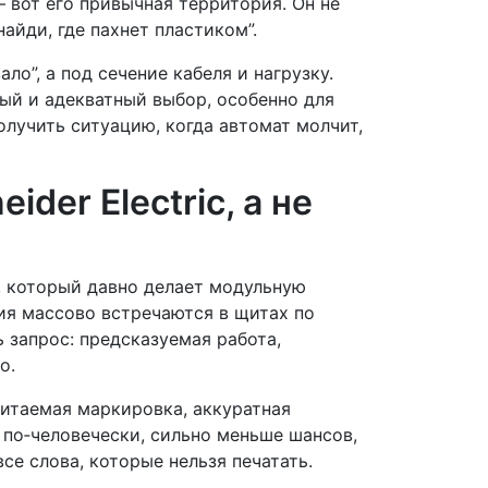
— вот его привычная территория. Он не
айди, где пахнет пластиком”.
о”, а под сечение кабеля и нагрузку.
тый и адекватный выбор, особенно для
олучить ситуацию, когда автомат молчит,
der Electric, а не
, который давно делает модульную
ия массово встречаются в щитах по
ь запрос: предсказуемая работа,
о.
читаемая маркировка, аккуратная
а по‑человечески, сильно меньше шансов,
се слова, которые нельзя печатать.