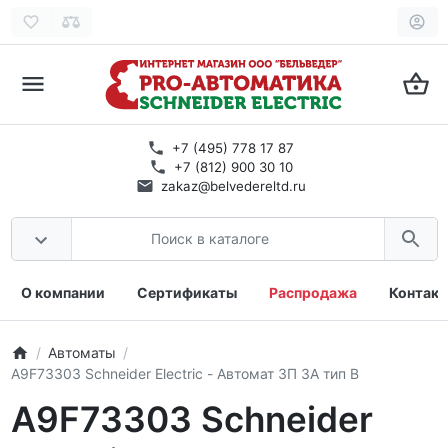
+7 (495) 778 17 87
+7 (812) 900 30 10
zakaz@belvedereltd.ru
О компании
Сертификаты
Распродажа
Контак
Автоматы
A9F73303 Schneider Electric - Автомат 3П 3А тип B
A9F73303 Schneider