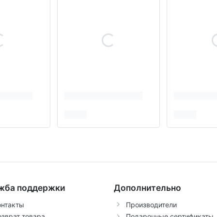
жба поддержки
Дополнительно
онтакты
Производители
озврат товара
Подарочные сертификаты