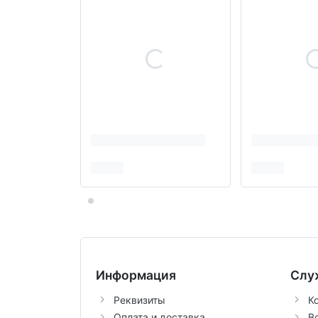
Информация
Слу
Реквизиты
К
Оплата и доставка
В