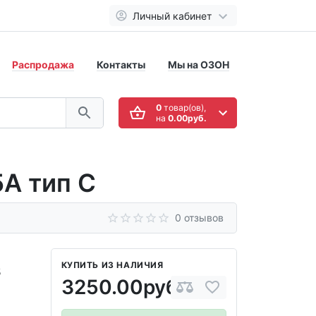
Личный кабинет
Распродажа
Контакты
Мы на ОЗОН
0
товар(ов),
на
0.00руб.
5A тип C
0 отзывов
КУПИТЬ ИЗ НАЛИЧИЯ
5
3250.00руб.