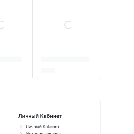
Личный Кабинет
Личный Кабинет
История заказов