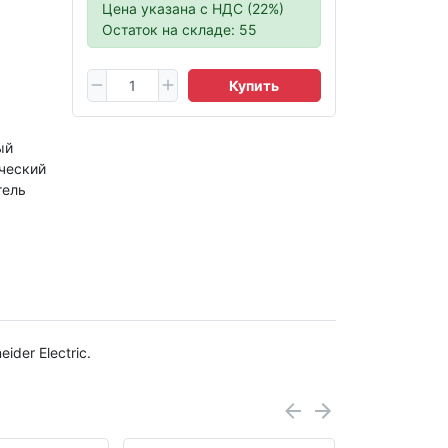
Цена указана с НДС (22%)
Остаток на складе: 55
Купить
ый
ческий
тель
der Electric.