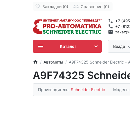
Закладки (0)
Сравнение (0)
+7 (495
+7 (812
zakaz@b
Каталог
Везде
Автоматы
A9F74325 Schneider Electric -
A9F74325 Schneider
Производитель:
Schneider Electric
Модель