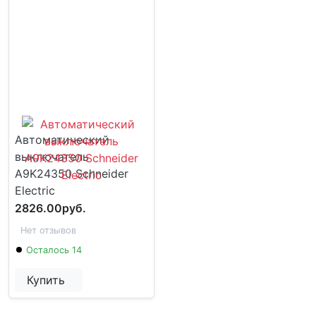
Автоматический
выключатель
A9K24350 Schneider
Electric
2826.00руб.
Нет отзывов
Осталось 14
Купить