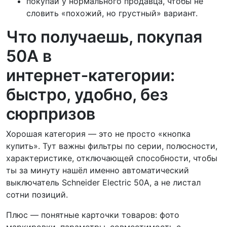
покупай у нормального продавца, чтобы не
словить «похожий, но грустный» вариант.
Что получаешь, покупая
50А в
интернет‑категории:
быстро, удобно, без
сюрпризов
Хорошая категория — это не просто «кнопка
купить». Тут важны фильтры по серии, полюсности,
характеристике, отключающей способности, чтобы
ты за минуту нашёл именно автоматический
выключатель Schneider Electric 50А, а не листал
сотни позиций.
Плюс — понятные карточки товаров: фото
маркировки, параметры, совместимость с