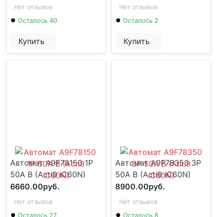
Нет отзывов
Нет отзывов
Осталось 40
Осталось 2
Купить
Купить
Автомат A9F78150 1P
Автомат A9F78350 3P
50А B (Acti9 iC60N)
50A B (Acti9 iC60N)
6660.00руб.
8900.00руб.
Нет отзывов
Нет отзывов
Осталось 27
Осталось 8