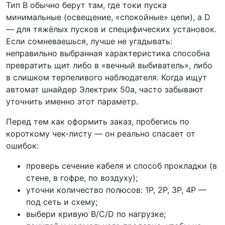
Тип B обычно берут там, где токи пуска
минимальные (освещение, «спокойные» цепи), а D
— для тяжёлых пусков и специфических установок.
Если сомневаешься, лучше не угадывать:
неправильно выбранная характеристика способна
превратить щит либо в «вечный выбиватель», либо
в слишком терпеливого наблюдателя. Когда ищут
автомат шнайдер Электрик 50а, часто забывают
уточнить именно этот параметр.
Перед тем как оформить заказ, пробегись по
короткому чек-листу — он реально спасает от
ошибок:
проверь сечение кабеля и способ прокладки (в
стене, в гофре, по воздуху);
уточни количество полюсов: 1P, 2P, 3P, 4P —
под сеть и схему;
выбери кривую B/C/D по нагрузке;