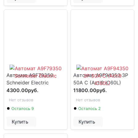
Автомат A9F79350
Автомат A9F94350 3P
Schneider Electric
50A C (Acti9 iC60L)
4300.00руб.
11800.00руб.
Нет отзывов
Нет отзывов
Осталось 9
Осталось 2
Купить
Купить