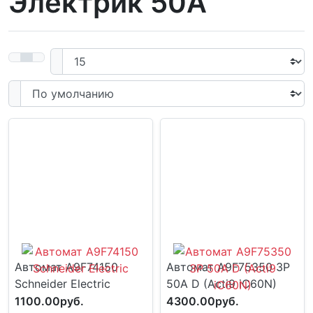
Электрик 50А
Автомат A9F74150
Автомат A9F75350 3P
Schneider Electric
50A D (Acti9 iC60N)
1100.00руб.
4300.00руб.