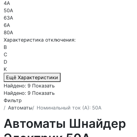
4А
50А
63А
6А
80А
Характеристика отключения:
B
C
D
K
Ещё Характеристики
Найдено:
9
Показать
Найдено:
9
Показать
Фильтр
Автоматы
Номинальный ток (А): 50А
Автоматы Шнайдер