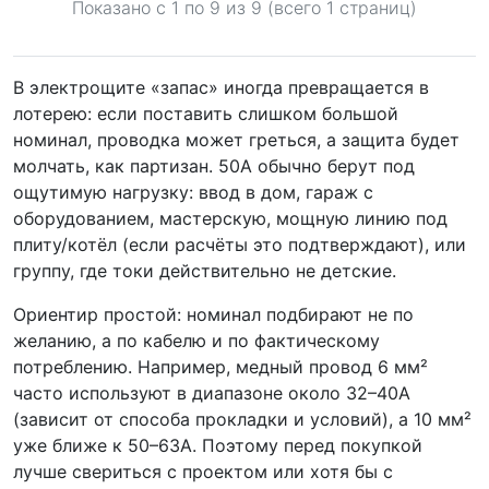
Показано с 1 по
9
из 9 (всего 1 страниц)
В электрощите «запас» иногда превращается в
лотерею: если поставить слишком большой
номинал, проводка может греться, а защита будет
молчать, как партизан. 50А обычно берут под
ощутимую нагрузку: ввод в дом, гараж с
оборудованием, мастерскую, мощную линию под
плиту/котёл (если расчёты это подтверждают), или
группу, где токи действительно не детские.
Ориентир простой: номинал подбирают не по
желанию, а по кабелю и по фактическому
потреблению. Например, медный провод 6 мм²
часто используют в диапазоне около 32–40А
(зависит от способа прокладки и условий), а 10 мм²
уже ближе к 50–63А. Поэтому перед покупкой
лучше свериться с проектом или хотя бы с