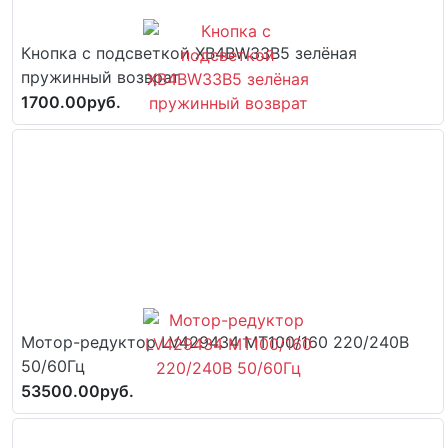
Кнопка с подсветкой XB4BW33B5 зелёная
пружинный возврат
1700.00руб.
Мотор-редуктор LV429434 MT100/160 220/240В
50/60Гц
53500.00руб.