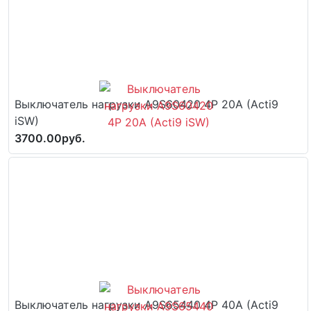
Выключатель нагрузки A9S60420 4P 20A (Acti9
iSW)
3700.00руб.
Выключатель нагрузки A9S65440 4P 40A (Acti9