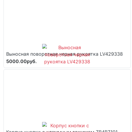
Выносная поворотная черная рукоятка LV429338
5000.00руб.
Корпус кнопки с клеммным зажимом ZB4BZ101