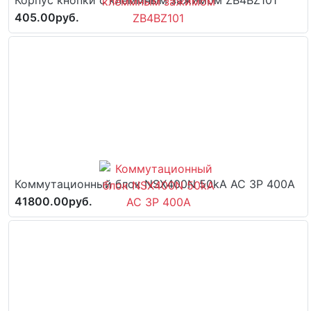
405.00руб.
Коммутационный блок NSX400N 50kA AC 3P 400A
41800.00руб.