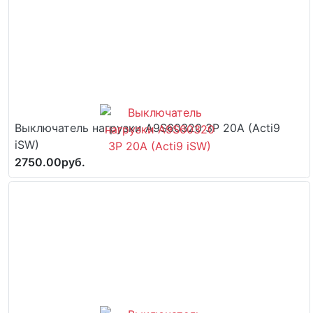
Выключатель нагрузки A9S60320 3P 20A (Acti9
iSW)
2750.00руб.