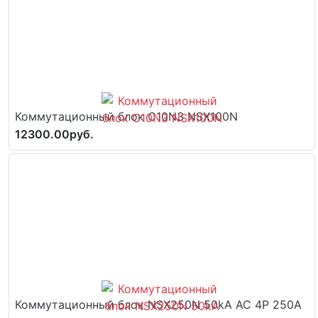
Коммутационный блок C10N3 NSX100N
12300.00руб.
Коммутационный блок NSX250N 50kA AC 4P 250A