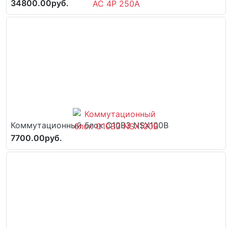
34800.00руб.
Коммутационный блок C10B3 NSX100B
7700.00руб.