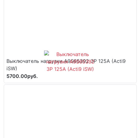
Выключатель нагрузки A9S65392 3P 125A (Acti9
iSW)
5700.00руб.