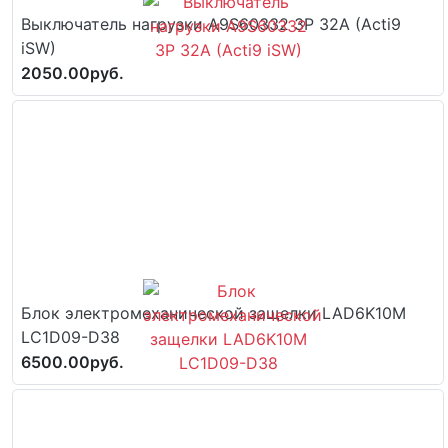
Выключатель нагрузки A9S60332 3P 32A (Acti9
iSW)
2050.00руб.
Блок электромеханической защелки LAD6K10M
LC1D09-D38
6500.00руб.