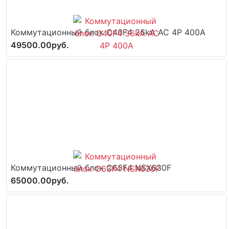
Коммутационный блок C40F4 36kA AC 4P 400A
49500.00руб.
Коммутационный блок C63F4 NSX630F
65000.00руб.