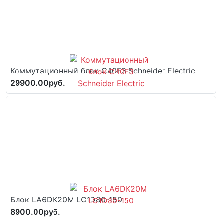
Коммутационный блок C40F3 Schneider Electric
29900.00руб.
Блок LA6DK20M LC1D80-150
8900.00руб.