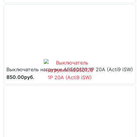
Выключатель нагрузки A9S60120 1P 20A (Acti9 iSW)
850.00руб.