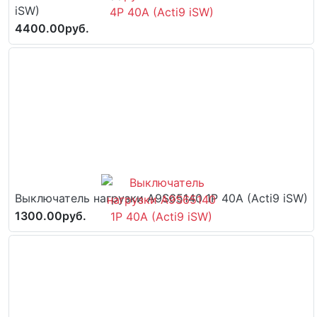
iSW)
4400.00руб.
Выключатель нагрузки A9S65140 1P 40A (Acti9 iSW)
1300.00руб.