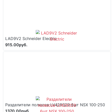
LAD9V2 Schneider Electric
915.00руб.
Разделители полюсов LV429329 6шт NSX 100-250
1370.00руб.