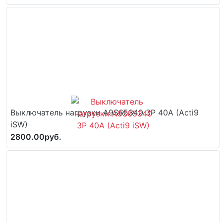
Выключатель нагрузки A9S65340 3P 40A (Acti9
iSW)
2800.00руб.