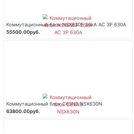
Коммутационный блок NSX630F 36kA AC 3P 630A
55500.00руб.
Коммутационный блок C63N3 NSX630N
63800.00руб.