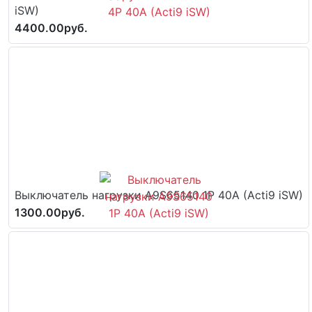
iSW)
4400.00руб.
Выключатель нагрузки A9S65140 1P 40A (Acti9 iSW)
1300.00руб.