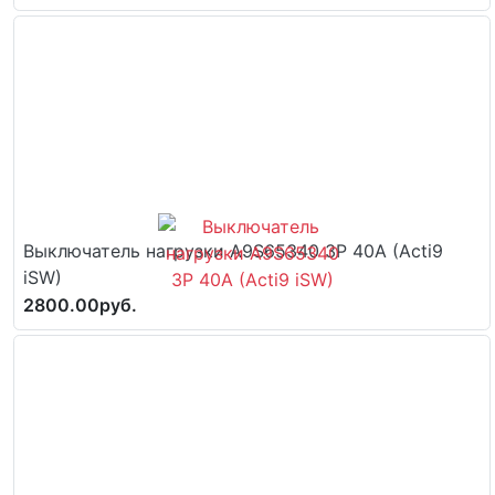
Выключатель нагрузки A9S65340 3P 40A (Acti9
iSW)
2800.00руб.