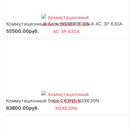
Коммутационный блок NSX630F 36kA AC 3P 630A
55500.00руб.
Коммутационный блок C63N3 NSX630N
63800.00руб.