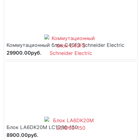
Коммутационный блок C40F3 Schneider Electric
29900.00руб.
Блок LA6DK20M LC1D80-150
8900.00руб.