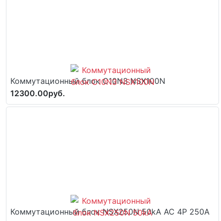
Коммутационный блок C10N3 NSX100N
12300.00руб.
Коммутационный блок NSX250N 50kA AC 4P 250A