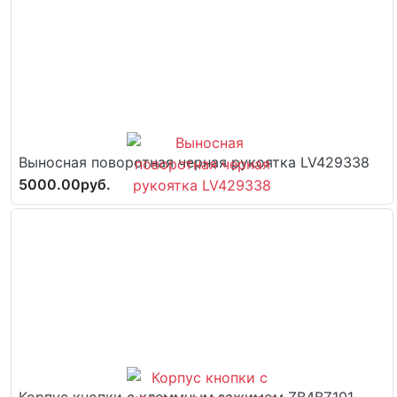
Выносная поворотная черная рукоятка LV429338
5000.00руб.
Корпус кнопки с клеммным зажимом ZB4BZ101