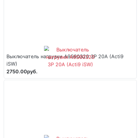
Выключатель нагрузки A9S60320 3P 20A (Acti9
iSW)
2750.00руб.