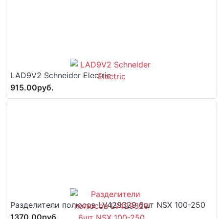
LAD9V2 Schneider Electric
915.00руб.
Разделители полюсов LV429329 6шт NSX 100-250
1370.00руб.