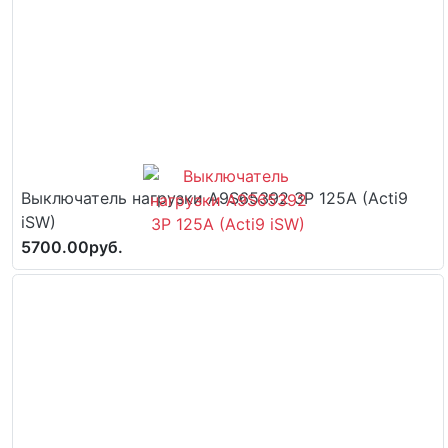
Выключатель нагрузки A9S65392 3P 125A (Acti9
iSW)
5700.00руб.