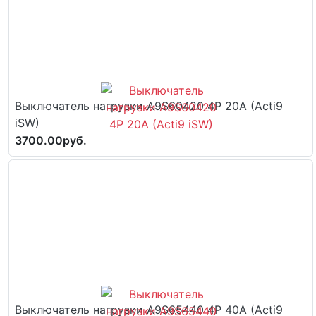
Выключатель нагрузки A9S60420 4P 20A (Acti9
iSW)
3700.00руб.
Выключатель нагрузки A9S65440 4P 40A (Acti9