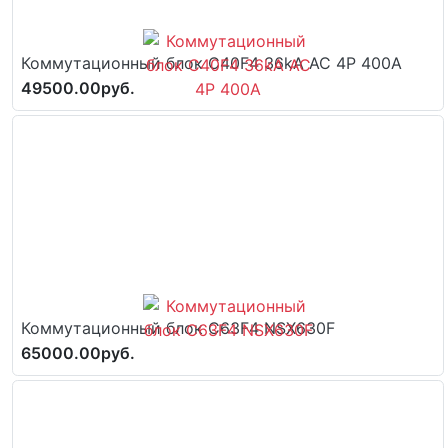
Коммутационный блок C40F4 36kA AC 4P 400A
49500.00руб.
Коммутационный блок C63F4 NSX630F
65000.00руб.