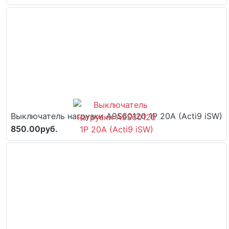
Выключатель нагрузки A9S60120 1P 20A (Acti9 iSW)
850.00руб.