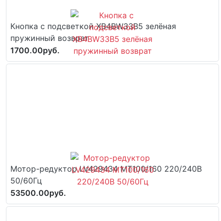
Кнопка с подсветкой XB4BW33B5 зелёная
пружинный возврат
1700.00руб.
Мотор-редуктор LV429434 MT100/160 220/240В
50/60Гц
53500.00руб.