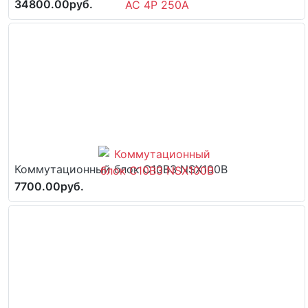
34800.00руб.
Коммутационный блок C10B3 NSX100B
7700.00руб.