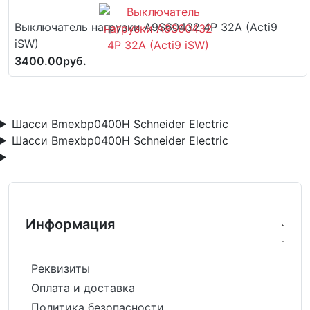
Выключатель нагрузки A9S60432 4P 32A (Acti9
iSW)
3400.00руб.
Шасси Bmexbp0400H Schneider Electric
Шасси Bmexbp0400H Schneider Electric
Информация
Реквизиты
Оплата и доставка
Политика безопасности