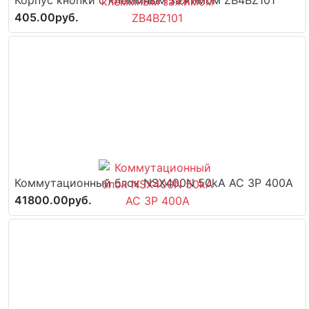
405.00руб.
Коммутационный блок NSX400N 50kA AC 3P 400A
41800.00руб.