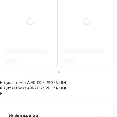
Дифавтомат A9R21225 2P 25А (iID)
Дифавтомат A9R21225 2P 25А (iID)
Информация