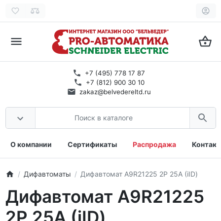
+7 (495) 778 17 87
+7 (812) 900 30 10
zakaz@belvedereltd.ru
О компании
Сертификаты
Распродажа
Контак
Дифавтоматы
Дифавтомат A9R21225 2P 25А (iID)
Дифавтомат A9R21225
2P 25А (iID)