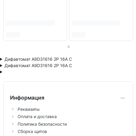
Дифавтомат A9D31616 2Р 16А C
Дифавтомат A9D31616 2Р 16А C
Информация
Реквизиты
Оплата и доставка
Политика безопасности
Сборка щитов