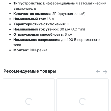
Тип устройства:
Дифференциальный автоматический
выключатель
Количество полюсов:
2P (двухполюсный)
Номинальный ток:
16 А
Характеристика отключения:
C
Номинальный ток утечки:
30 мА (AC тип)
Отключающая способность:
6 кА
Номинальное напряжение:
до 400 В переменного
тока
Монтаж:
DIN‑рейка
Рекомендуемые товары