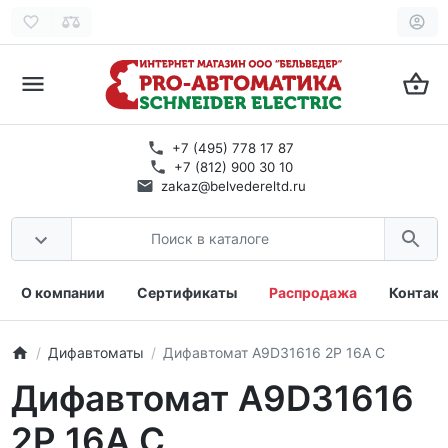
+7 (495) 778 17 87
+7 (812) 900 30 10
zakaz@belvedereltd.ru
О компании
Сертификаты
Распродажа
Контак
Дифавтоматы
Дифавтомат A9D31616 2Р 16А C
Дифавтомат A9D31616
2Р 16А C