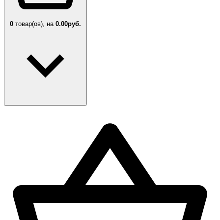
0
товар(ов),
на
0.00руб.