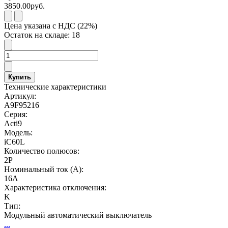
3850.00руб.
Цена указана с НДС (22%)
Остаток на складе: 18
Купить
Технические характеристики
Артикул:
A9F95216
Серия:
Acti9
Модель:
iC60L
Количество полюсов:
2P
Номинальный ток (А):
16А
Характеристика отключения:
K
Тип:
Модульный автоматический выключатель
...