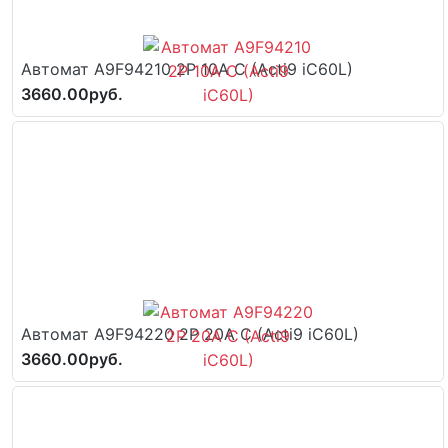
Автомат A9F94210 2P 10A C (Acti9 iC60L)
3660.00руб.
Автомат A9F94220 2P 20A C (Acti9 iC60L)
3660.00руб.