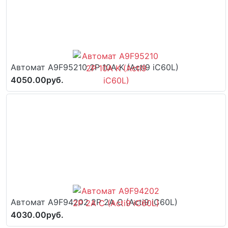
Автомат A9F95210 2P 10A K (Acti9 iC60L)
4050.00руб.
Автомат A9F94202 2P 2A C (Acti9 iC60L)
4030.00руб.