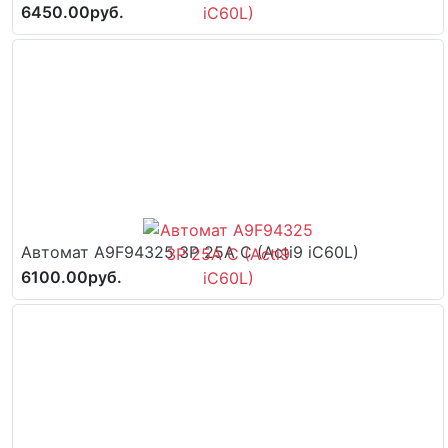
6450.00руб.
Автомат A9F94325 3P 25A C (Acti9 iC60L)
6100.00руб.