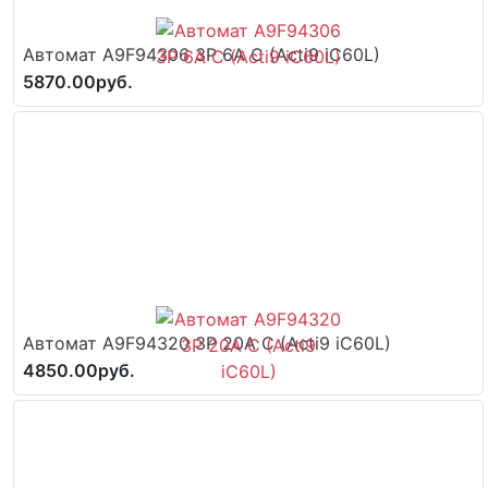
Автомат A9F94306 3P 6A C (Acti9 iC60L)
5870.00руб.
Автомат A9F94320 3P 20A C (Acti9 iC60L)
4850.00руб.