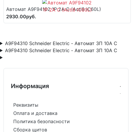
Автомат A9F94102 1P 2A C (Acti9 iC60L)
2930.00руб.
A9F94310 Schneider Electric - Автомат 3П 10A C
A9F94310 Schneider Electric - Автомат 3П 10A C
Информация
Реквизиты
Оплата и доставка
Политика безопасности
Сборка щитов