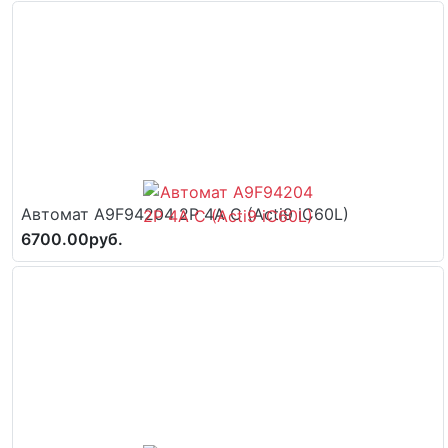
Автомат A9F94204 2P 4A C (Acti9 iC60L)
6700.00руб.