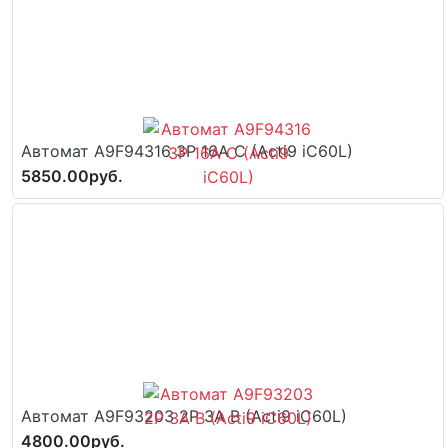
Автомат A9F94316 3P 16A C (Acti9 iC60L)
5850.00руб.
Автомат A9F93203 2P 3A B (Acti9 iC60L)
4800.00руб.