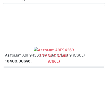
Автомат A9F94363 3P 63A C (Acti9 iC60L)
10400.00руб.