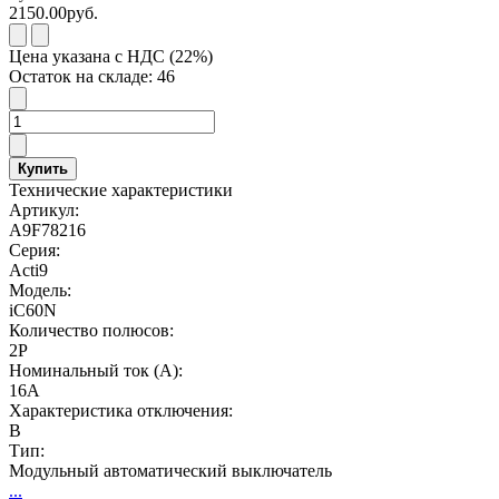
2150.00руб.
Цена указана с НДС (22%)
Остаток на складе: 46
Купить
Технические характеристики
Артикул:
A9F78216
Серия:
Acti9
Модель:
iC60N
Количество полюсов:
2P
Номинальный ток (А):
16А
Характеристика отключения:
B
Тип:
Модульный автоматический выключатель
...