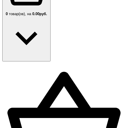
0
товар(ов),
на
0.00руб.