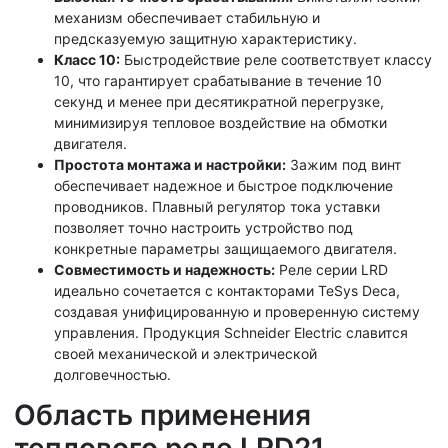
механизм обеспечивает стабильную и
предсказуемую защитную характеристику.
Класс 10:
Быстродействие реле соответствует классу
10, что гарантирует срабатывание в течение 10
секунд и менее при десятикратной перегрузке,
минимизируя тепловое воздействие на обмотки
двигателя.
Простота монтажа и настройки:
Зажим под винт
обеспечивает надежное и быстрое подключение
проводников. Плавный регулятор тока уставки
позволяет точно настроить устройство под
конкретные параметры защищаемого двигателя.
Совместимость и надежность:
Реле серии LRD
идеально сочетается с контакторами TeSys Deca,
создавая унифицированную и проверенную систему
управления. Продукция Schneider Electric славится
своей механической и электрической
долговечностью.
Область применения
теплового реле LRD21