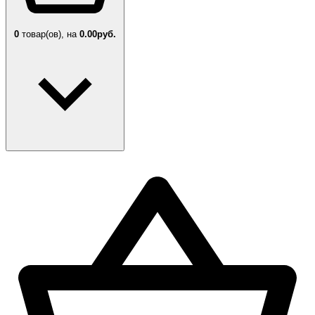
0
товар(ов),
на
0.00руб.