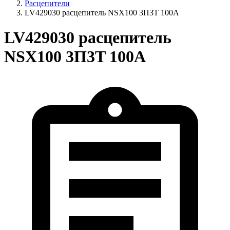
Расцепители
LV429030 расцепитель NSX100 3П3T 100A
LV429030 расцепитель
NSX100 3П3T 100A