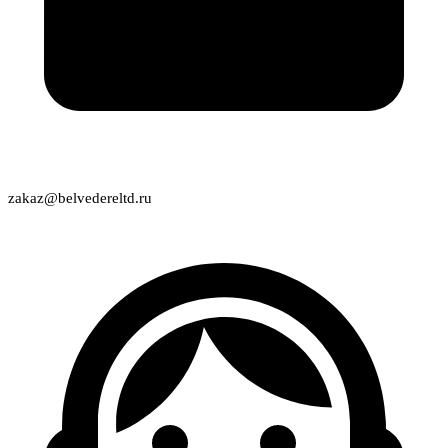
zakaz@belvedereltd.ru