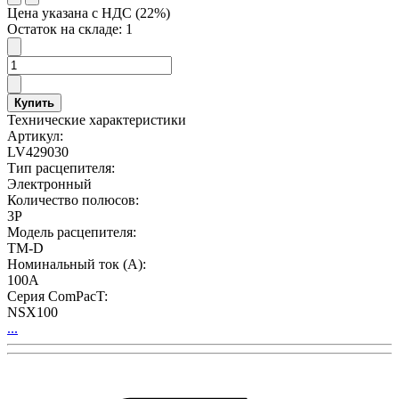
Цена указана с НДС (22%)
Остаток на складе: 1
Купить
Технические характеристики
Артикул:
LV429030
Тип расцепителя:
Электронный
Количество полюсов:
3P
Модель расцепителя:
TM-D
Номинальный ток (А):
100А
Серия ComPacT:
NSX100
...