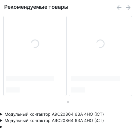
Рекомендуемые товары
Модульный контактор A9C20864 63A 4НО (iCT)
Модульный контактор A9C20864 63A 4НО (iCT)