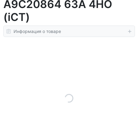
A9C20864 63A 4НО
(iCT)
Информация о товаре