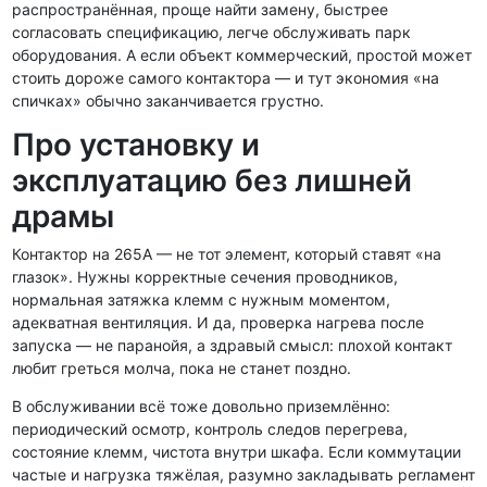
распространённая, проще найти замену, быстрее
согласовать спецификацию, легче обслуживать парк
оборудования. А если объект коммерческий, простой может
стоить дороже самого контактора — и тут экономия «на
спичках» обычно заканчивается грустно.
Про установку и
эксплуатацию без лишней
драмы
Контактор на 265А — не тот элемент, который ставят «на
глазок». Нужны корректные сечения проводников,
нормальная затяжка клемм с нужным моментом,
адекватная вентиляция. И да, проверка нагрева после
запуска — не паранойя, а здравый смысл: плохой контакт
любит греться молча, пока не станет поздно.
В обслуживании всё тоже довольно приземлённо:
периодический осмотр, контроль следов перегрева,
состояние клемм, чистота внутри шкафа. Если коммутации
частые и нагрузка тяжёлая, разумно закладывать регламент