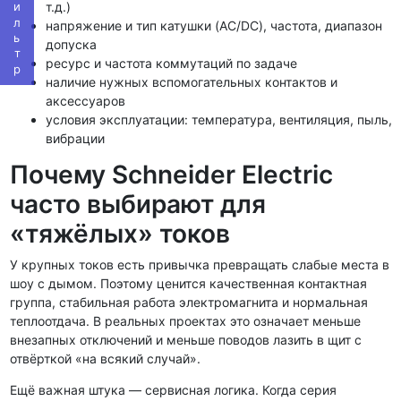
Фильтр
т.д.)
напряжение и тип катушки (AC/DC), частота, диапазон
допуска
ресурс и частота коммутаций по задаче
наличие нужных вспомогательных контактов и
аксессуаров
условия эксплуатации: температура, вентиляция, пыль,
вибрации
Почему Schneider Electric
часто выбирают для
«тяжёлых» токов
У крупных токов есть привычка превращать слабые места в
шоу с дымом. Поэтому ценится качественная контактная
группа, стабильная работа электромагнита и нормальная
теплоотдача. В реальных проектах это означает меньше
внезапных отключений и меньше поводов лазить в щит с
отвёрткой «на всякий случай».
Ещё важная штука — сервисная логика. Когда серия