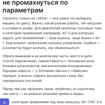
не промахнуться по
параметрам
Смотреть только на «265А» — всё равно что выбирать
машину по цвету. Важно, какой режим работы, тип нагрузки
и условия в шкафу. Для двигателей критичны пусковые токи
и категория применения (например, AC-3 для моторных
задач), для нагревателей — свои нюансы, чаще ближе к AC-
1. Ещё момент: напряжение катушки управления. Ошибся —
и контактор будет молчать, как обиженный кот.
Обрати внимание и на монтажную часть: место в щите,
способ подключения, совместимость с тепловыми реле,
блоками допконтактов, механическими блокировками.
Хорошая новость — у Schneider обычно с «обвесом»
порядок, и можно собрать аккуратную схему без
самодельных костылей.
Перед тем как оформить заказ, пробегись по короткому
чек‑листу — он реально экономит время и нервы:
категория применения под твою нагрузку (AC-1/AC-3 и