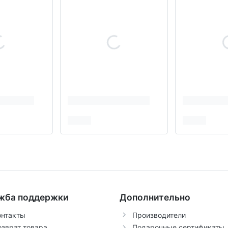
жба поддержки
Дополнительно
онтакты
Производители
озврат товара
Подарочные сертификаты