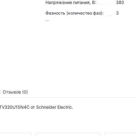
Напряжение питания, В:
380
Фазность (количество фаз):
3
...
Отзывов (0)
TV320U15N4C от Schneider Electric.