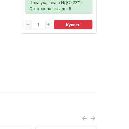
Цена указана с НДС (22%)
Остаток на складе: 5
Купить