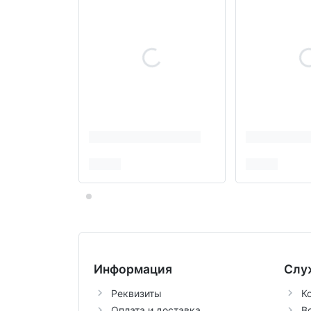
Информация
Слу
Реквизиты
К
Оплата и доставка
В