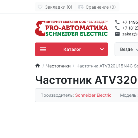
Закладки (0)
Сравнение (0)
+7 (495
+7 (812
zakaz@b
Каталог
Везде
Частотники
Частотник ATV320U15N4C Sch
Частотник ATV320U
Производитель:
Schneider Electric
Модель