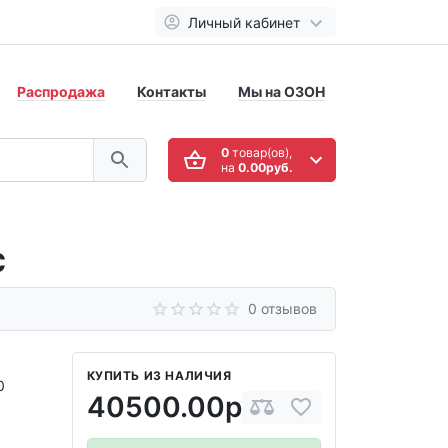
Личный кабинет
Распродажа
Контакты
Мы на ОЗОН
0
товар(ов),
на
0.00руб.
c
0 отзывов
КУПИТЬ ИЗ НАЛИЧИЯ
0
40500.00руб.