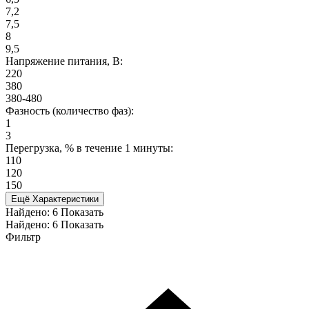
7,2
7,5
8
9,5
Напряжение питания, В:
220
380
380-480
Фазность (количество фаз):
1
3
Перегрузка, % в течение 1 минуты:
110
120
150
Ещё Характеристики
Найдено:
6
Показать
Найдено:
6
Показать
Фильтр