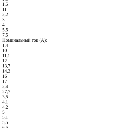
1,5
11
2,2
3
4
5,5
7,5
Номинальный ток (А):
1,4
10
11,1
12
13,7
14,3
16
17
2,4
27,7
3,5
4,1
4,2
5
5,1
5,5
6,5