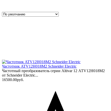
Частотник ATV12H018M2 Schneider Electric
Частотный преобразователь серии Altivar 12 АТV12Н018М2
от Schneider Electric...
16500.00руб.