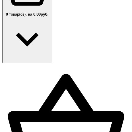
0
товар(ов),
на
0.00руб.