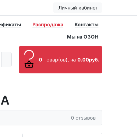
Личный кабинет
ификаты
Распродажа
Контакты
Мы на ОЗОН
0
товар(ов),
на
0.00руб.
3А
0 отзывов