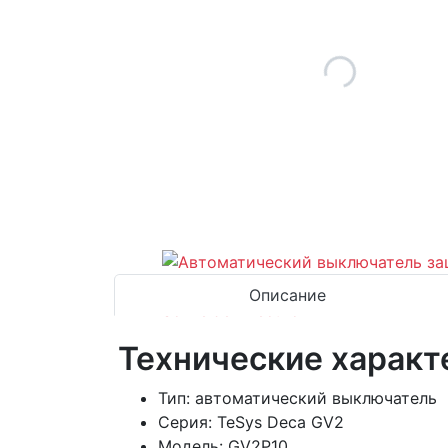
Описание
Технические характ
Тип: автоматический выключатель
Серия: TeSys Deca GV2
Модель: GV2P10